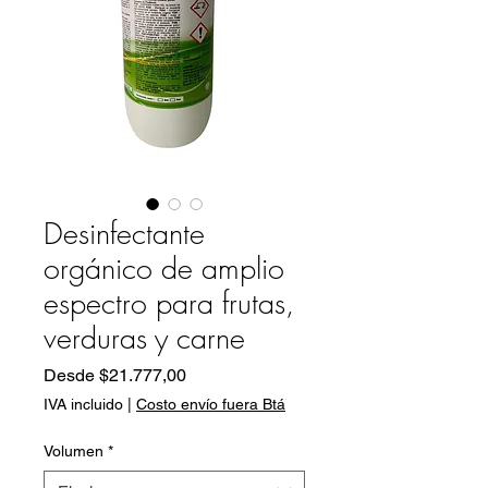
Desinfectante
orgánico de amplio
espectro para frutas,
verduras y carne
Precio
Desde
$21.777,00
de
IVA incluido
|
Costo envío fuera Btá
oferta
Volumen
*