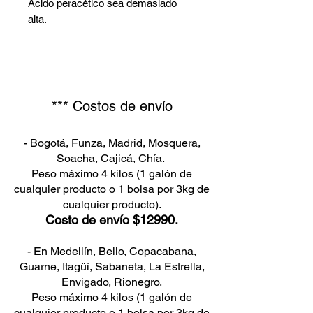
Ácido peracético sea demasiado
alta.
*** Costos de envío
- Bogotá, Funza, Madrid, Mosquera,
Soacha, Cajicá, Chía.
Peso máximo 4 kilos (1 galón de
cualquier producto o 1 bolsa por 3kg de
cualquier producto).
Costo de envío $12990.
- En Medellín, Bello, Copacabana,
Guarne, Itagüí, Sabaneta, La Estrella,
Envigado, Rionegro.
Peso máximo 4 kilos (1 galón de
cualquier producto o 1 bolsa por 3kg de