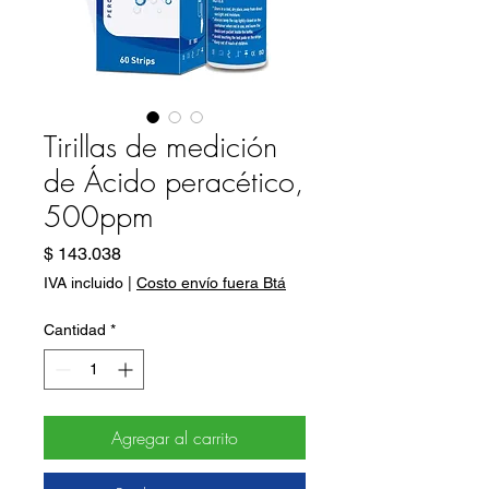
Tirillas de medición
de Ácido peracético,
500ppm
Precio
$ 143.038
IVA incluido
|
Costo envío fuera Btá
Cantidad
*
Agregar al carrito